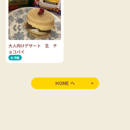
大人向けデザート 生 チ
ョコパイ
お手軽
HOME へ