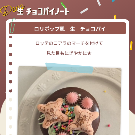
ロリポップ風 生 チョコパイ
ロッテのコアラのマーチを付けて
見た目もにぎやかに★