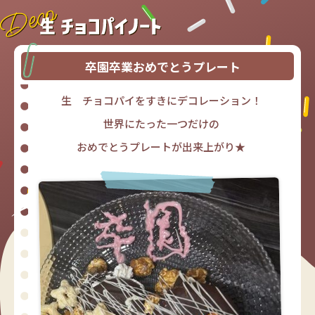
卒園卒業おめでとうプレート
生 チョコパイをすきにデコレーション！
世界にたった一つだけの
おめでとうプレートが出来上がり★