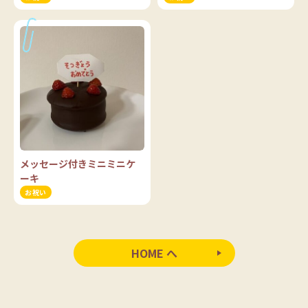
メッセージ付きミニミニケ
ーキ
お祝い
HOME へ