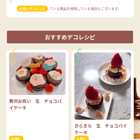
※販売を終了している商品を使用している場合もございます。
お祝いデコレシピ
おすすめデコレシピ
贅沢お祝い 生 チョコパ
イケーキ
きらきら 生 チョコパイ
ケーキ
お祝い
お祝い